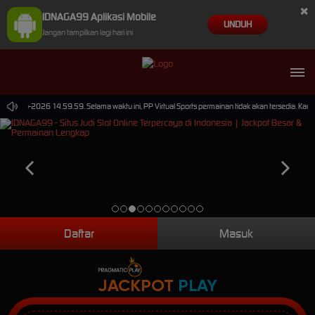
×
IDNAGA99 Aplikasi Mobile
UNDUH
Jangan tampilkan lagi hari ini
30-Sep-2026 14.59.59. Selama waktu ini, PP Virtual Sports permainan tidak akan tersedia. Kam
Daftar
Masuk
JACKPOT
PLAY