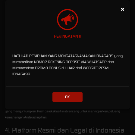
Live casino real-time, interaktif
9.4
Gaming
×
Joker Gaming
Tema klasik, gacor, lokal
8.9
2. Peluang Kemenangan Terbesar dan
PERINGATAN !!
Pasti 💪
Di IDNAGA99, kami berkomitmen memberikan peluang kemenangan terbesar dan pasti
HATI HATI PENIPUAN YANG MENGATASNAMAKAN IDNAGA99 yang
kepada semua pemain. Melalui koleksi permainan yang dipilih secara ketat dari provider
Memberikan NOMOR REKENING DEPOSIT VIA WHATSAPP dan
terbaik, sistem RNG yang adil, serta fitur bonus dan jackpot yang besar, setiap pemain
Menawarkan PROMO BONUS di LUAR dari WEBSITE RESMI
memiliki peluang untuk menang besar setiap hari. Kami yakin dan memastikan bahwa
IDNAGA99
peluang kemenangan di platform kami adalah yang tertinggi dan paling pasti di Indonesia.
3. Bonus Melimpah dan Promosi Menarik
🎁
OK
Rasakan berbagai bonus harian, bonus selamat datang, free spins, dan program loyalitas
yang menguntungkan. Promosi eksklusif ini dirancang untuk meningkatkan peluang
kemenangan Anda setiap hari.
4. Platform Resmi dan Legal di Indonesia