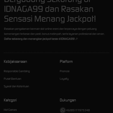
IDNAGA99 dan Rasakan
Sensasi Menang Jackpot!
Rasakan pengalaman bermain slot online resmi dan terpercaya dengan peluang
kemenangan terbesar dan pasti, bonus melimpah, serta layanan profesional dan aman.
Daftar sekarang dan menangkan jackpot besar di IDNAGA99!
🎉
Kebijaksanaan
Platform
Responsible Gambling
Promosi
Pusat Bantuan
Loyalty
Syarat dan Ketentuan
Kategori
Dukungan
Hot Games
+6285177975348