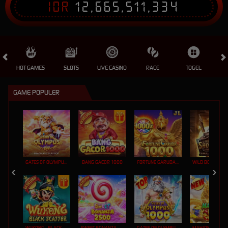
IDR
12,665,511,334
HOT GAMES
SLOTS
LIVE CASINO
RACE
TOGEL
OL
GAME POPULER
GATES OF OLYMPUS POP
BANG GACOR 1000
FORTUNE GARUDA 1000
WUKONG - BLACK SCATTER
SWEET BONANZA 2500
GATES OF OLYMPUS 1000