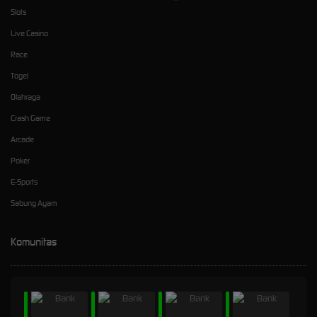
Slots
Live Casino
Race
Togel
Olahraga
Crash Game
Arcade
Poker
E-Sports
Sabung Ayam
Komunitas