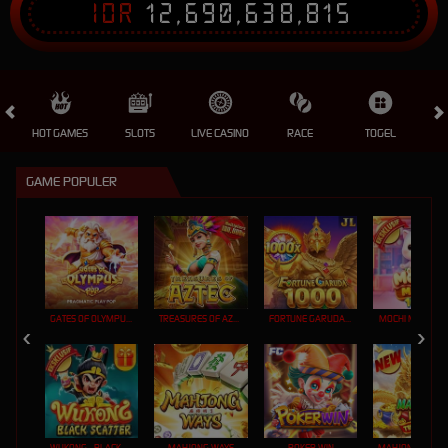
IDR
12,690,638,815
HOT GAMES
SLOTS
LIVE CASINO
RACE
TOGEL
OL
GAME POPULER
GATES OF OLYMPUS POP
TREASURES OF AZTEC
FORTUNE GARUDA 1000
MOCHI MANIA 1
WUKONG - BLACK SCATTER
MAHJONG WAYS
POKER WIN