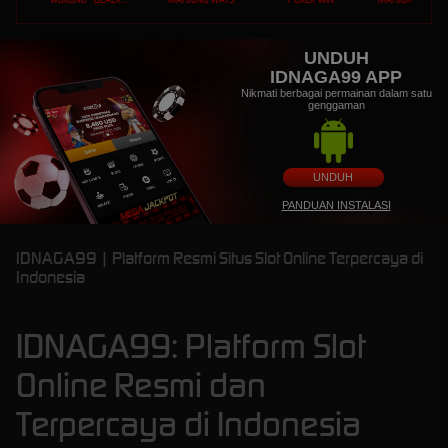
UNDUH
IDNAGA99 APP
Nikmati berbagai permainan dalam satu
genggaman
UNDUH
PANDUAN INSTALASI
IDNAGA99 | Platform Resmi Situs Slot Online Terpercaya di
Indonesia
IDNAGA99: Platform Slot
Online Resmi dan
Terpercaya di Indonesia