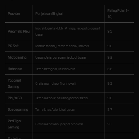
Rating Poin (1-
Provider
Penjelasan Singkat
10)
Inovatif, grafis HD, RTP tinggi, jackpot progresif
Pragmatic Play
9.5
besar
PG Soft
Mobile-friendly, tema menarik, inovatif
9.0
Microgaming
Legendaris, beragam, jackpot besar
9.2
Habanero
Tema beragam, fitur inovatif
8.8
Yggdrasil
Grafis memukau, fitur inovatif
9.3
Gaming
Play'n GO
Tema menarik, peluang jackpot besar
9.0
Spadegaming
Tema khas Asia, lokal, gacor
8.7
Red Tiger
Grafis menawan, jackpot progresif
9.1
Gaming
Evolution