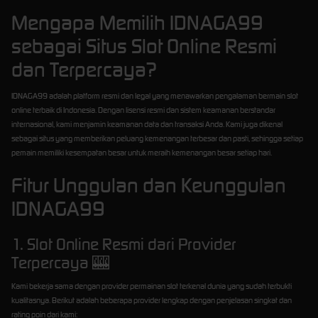
Mengapa Memilih IDNAGA99
sebagai Situs Slot Online Resmi
dan Terpercaya?
IDNAGA99 adalah platform resmi dan legal yang menawarkan pengalaman bermain slot
online terbaik di Indonesia. Dengan lisensi resmi dan sistem keamanan berstandar
internasional, kami menjamin keamanan data dan transaksi Anda. Kami juga dikenal
sebagai situs yang memberikan peluang kemenangan terbesar dan pasti, sehingga setiap
pemain memiliki kesempatan besar untuk meraih kemenangan besar setiap hari.
Fitur Unggulan dan Keunggulan
IDNAGA99
1. Slot Online Resmi dari Provider
Terpercaya 🎰
Kami bekerja sama dengan provider permainan slot terkenal dunia yang sudah terbukti
kualitasnya. Berikut adalah beberapa provider lengkap dengan penjelasan singkat dan
rating poin dari kami: