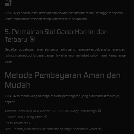
🔐
IDNAGA99 berizin resmi, terdaftar dan diawasi oleh otoritas terkait, sehingga menjamin
keamanan dan keabsahan setiap transaksi serta permainan.
5. Permainan Slot Gacor Hari Ini dan
Terbaru 🎯
Dapatkan update permainan slot gacor hari ini yang menawarkan peluang kemenangan
tertinggi dan jackpot terbesar. Jangan lewatkan momen terbaik untuk meraih kemenangan
besar.
Metode Pembayaran Aman dan
Mudah
IDNAGA99 mendukung berbagai metode pembayaran yang praktis dan terpercaya,
seperti:
Transfer Bank Lokal: BCA, Mandiri, BRI, BNI, CIMB Niaga, dan lainnya. 🏦
E-wallet: OVO, GoPay, Dana. 💳
Pulsa: Telkomsel, XL. 📱
QRIS: Pembayaran melalui QR code dari berbagai bank dan e-wallet. 📲