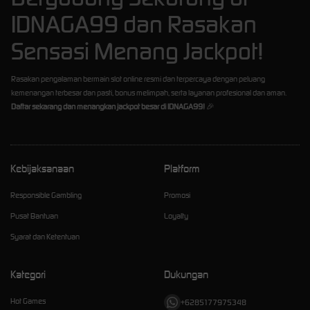
IDNAGA99 dan Rasakan
Sensasi Menang Jackpot!
Rasakan pengalaman bermain slot online resmi dan terpercaya dengan peluang
kemenangan terbesar dan pasti, bonus melimpah, serta layanan profesional dan aman.
Daftar sekarang dan menangkan jackpot besar di IDNAGA99!
🎉
Kebijaksanaan
Platform
Responsible Gambling
Promosi
Pusat Bantuan
Loyalty
Syarat dan Ketentuan
Kategori
Dukungan
Hot Games
+6285177975348