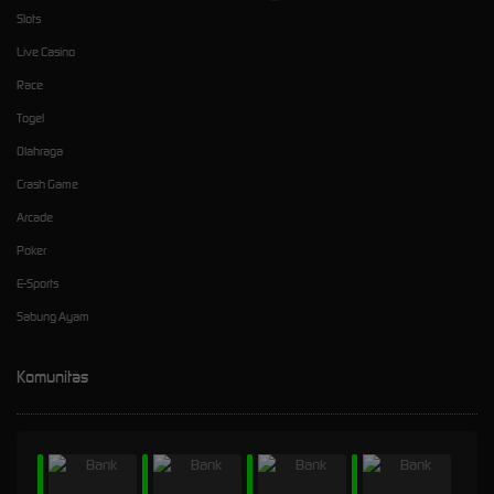
Slots
Live Casino
Race
Togel
Olahraga
Crash Game
Arcade
Poker
E-Sports
Sabung Ayam
Komunitas