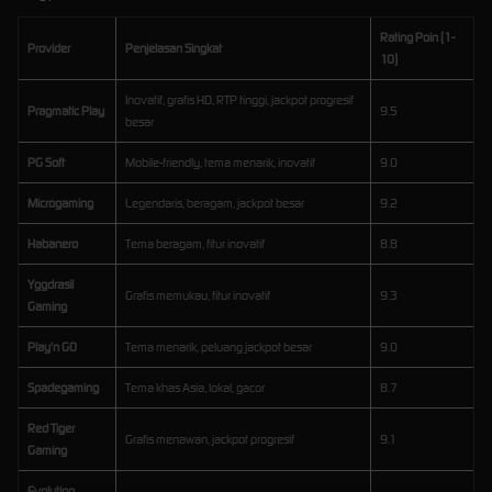
Rating Poin (1-
Provider
Penjelasan Singkat
10)
Inovatif, grafis HD, RTP tinggi, jackpot progresif
Pragmatic Play
9.5
besar
PG Soft
Mobile-friendly, tema menarik, inovatif
9.0
Microgaming
Legendaris, beragam, jackpot besar
9.2
Habanero
Tema beragam, fitur inovatif
8.8
Yggdrasil
Grafis memukau, fitur inovatif
9.3
Gaming
Play'n GO
Tema menarik, peluang jackpot besar
9.0
Spadegaming
Tema khas Asia, lokal, gacor
8.7
Red Tiger
Grafis menawan, jackpot progresif
9.1
Gaming
Evolution