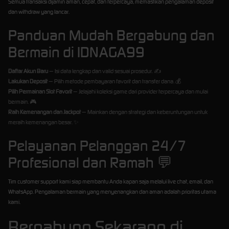
Semua transaksi dijamin aman, cepat, dan terpercaya, memastikan pengalaman deposit
dan withdraw yang lancar.
Panduan Mudah Bergabung dan
Bermain di IDNAGA99
Daftar Akun Baru
— Isi data lengkap dan valid sesuai prosedur. ✍️
Lakukan Deposit
— Pilih metode pembayaran favorit dan transfer dana. 💰
Pilih Permainan Slot Favorit
— Jelajahi koleksi game dari provider terpercaya dan mulai
bermain. 🎮
Raih Kemenangan dan Jackpot
— Mainkan dengan strategi dan keberuntungan untuk
meraih kemenangan besar. ✨
Pelayanan Pelanggan 24/7
Profesional dan Ramah 💬
Tim customer support kami siap membantu Anda kapan saja melalui live chat, email, dan
WhatsApp. Pengalaman bermain yang menyenangkan dan aman adalah prioritas utama
kami.
Bergabung Sekarang di