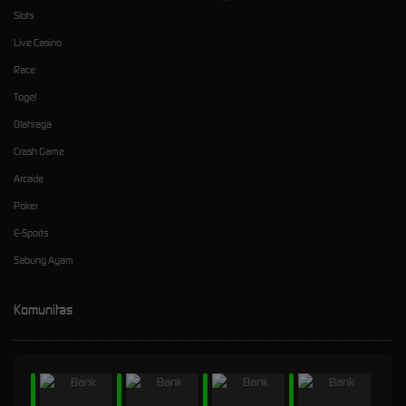
Slots
Live Casino
Race
Togel
Olahraga
Crash Game
Arcade
Poker
E-Sports
Sabung Ayam
Komunitas