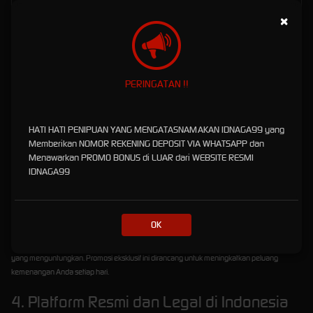
Live casino real-time, interaktif
9.4
Gaming
×
Joker Gaming
Tema klasik, gacor, lokal
8.9
2. Peluang Kemenangan Terbesar dan
PERINGATAN !!
Pasti 💪
Di IDNAGA99, kami berkomitmen memberikan peluang kemenangan terbesar dan pasti
HATI HATI PENIPUAN YANG MENGATASNAMAKAN IDNAGA99 yang
kepada semua pemain. Melalui koleksi permainan yang dipilih secara ketat dari provider
Memberikan NOMOR REKENING DEPOSIT VIA WHATSAPP dan
terbaik, sistem RNG yang adil, serta fitur bonus dan jackpot yang besar, setiap pemain
Menawarkan PROMO BONUS di LUAR dari WEBSITE RESMI
memiliki peluang untuk menang besar setiap hari. Kami yakin dan memastikan bahwa
IDNAGA99
peluang kemenangan di platform kami adalah yang tertinggi dan paling pasti di Indonesia.
3. Bonus Melimpah dan Promosi Menarik
🎁
OK
Rasakan berbagai bonus harian, bonus selamat datang, free spins, dan program loyalitas
yang menguntungkan. Promosi eksklusif ini dirancang untuk meningkatkan peluang
kemenangan Anda setiap hari.
4. Platform Resmi dan Legal di Indonesia