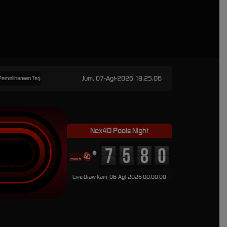
Jum, 07-Agt-2026 18.25.06
raan Terjadwal: PP Virtual Sports pada 30-Jun-2026 dari 14.59.59 sampai 30-Sep-2026 14.59.59
Nex4D Pools Night
Live Draw Kam, 06-Agt-2026 00.00.00