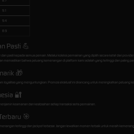
8.7
9.1
9.4
8.9
n Pasti 💪
asti kepada semua pemain. Melalui koleksi permainan yang dipilih secara ketat dari provider terb
dan memastikan bahwa peluang kemenangan di platform kami adalah yang tertinggi dan paling pasti
narik 🎁
ram loyalitas yang menguntungkan. Promosi eksklusif ini dirancang untuk meningkatkan peluang k
nesia 🔐
ga menjamin keamanan dan keabsahan setiap transaksi serta permainan.
 Terbaru 🎯
menangan tertinggi dan jackpot terbesar. Jangan lewatkan momen terbaik untuk meraih kemenang