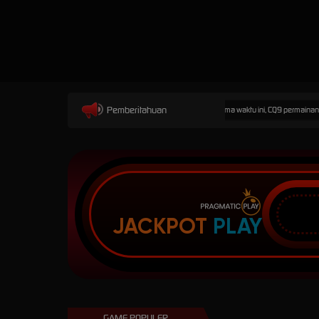
Pemberitahuan
Q9 pada 07-Agt-2026 dari 13.45.26 sampai 22.00.00. Selama waktu ini, CQ9 permainan tidak a
JACKPOT
PLAY
GAME POPULER