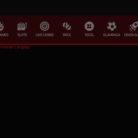
GAMES
SLOTS
LIVE CASINO
RACE
TOGEL
OLAHRAGA
CRASH 