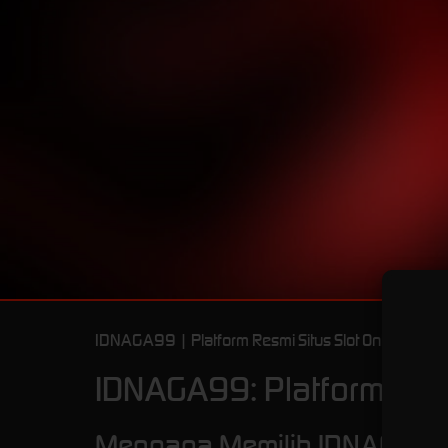
IDNAGA99 | Platform Resmi Situs Slot Online Terpe
IDNAGA99: Platform Slot
Mengapa Memilih IDNAGA99 s