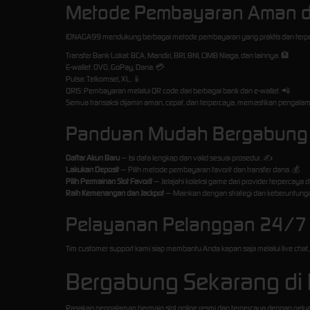
Metode Pembayaran Aman 
IDNAGA99 mendukung berbagai metode pembayaran yang praktis dan terperc
Transfer Bank Lokal: BCA, Mandiri, BRI, BNI, CIMB Niaga, dan lainnya. 🏦
E-wallet: OVO, GoPay, Dana. 💳
Pulsa: Telkomsel, XL. 📱
QRIS: Pembayaran melalui QR code dari berbagai bank dan e-wallet. 📲
Semua transaksi dijamin aman, cepat, dan terpercaya, memastikan pengalam
Panduan Mudah Bergabung 
Daftar Akun Baru
— Isi data lengkap dan valid sesuai prosedur. ✍️
Lakukan Deposit
— Pilih metode pembayaran favorit dan transfer dana. 💰
Pilih Permainan Slot Favorit
— Jelajahi koleksi game dari provider terpercaya 
Raih Kemenangan dan Jackpot
— Mainkan dengan strategi dan keberuntung
Pelayanan Pelanggan 24/7 
Tim customer support kami siap membantu Anda kapan saja melalui live ch
Bergabung Sekarang di
Rasakan pengalaman bermain slot online resmi dan terpercaya dengan pelua